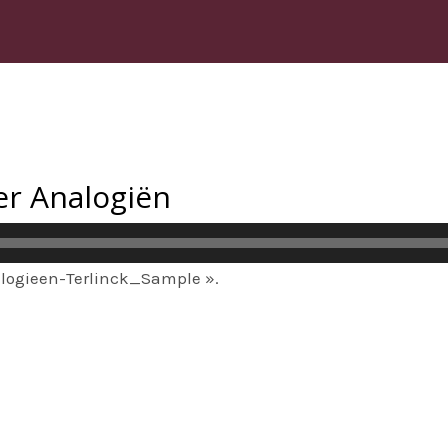
er Analogiën
logieen-Terlinck_Sample ».