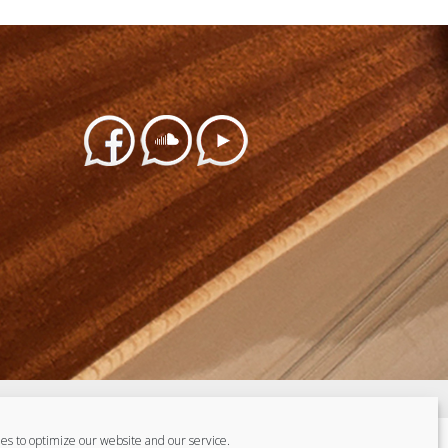
es to optimize our website and our service.