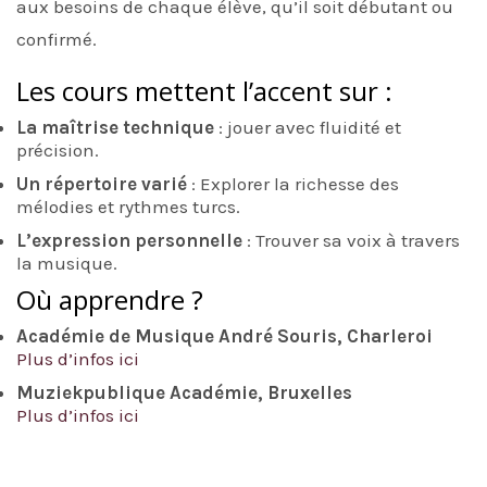
aux besoins de chaque élève, qu’il soit débutant ou
confirmé.
Les cours mettent l’accent sur :
La maîtrise technique
: jouer avec fluidité et
précision.
Un répertoire varié
: Explorer la richesse des
mélodies et rythmes turcs.
L’expression personnelle
: Trouver sa voix à travers
la musique.
Où apprendre ?
Académie de Musique André Souris, Charleroi
Plus d’infos ici
Muziekpublique Acad
é
mie, Bruxelles
Plus d’infos ici