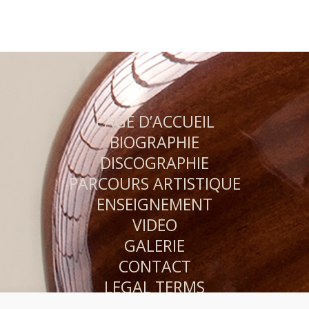
PAGE D’ACCUEIL
BIOGRAPHIE
DISCOGRAPHIE
PARCOURS ARTISTIQUE
ENSEIGNEMENT
VIDÉO
GALERIE
CONTACT
LEGAL TERMS
PRIVACY POLICY