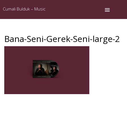
Cumali Bulduk – Music
Bana-Seni-Gerek-Seni-large-2