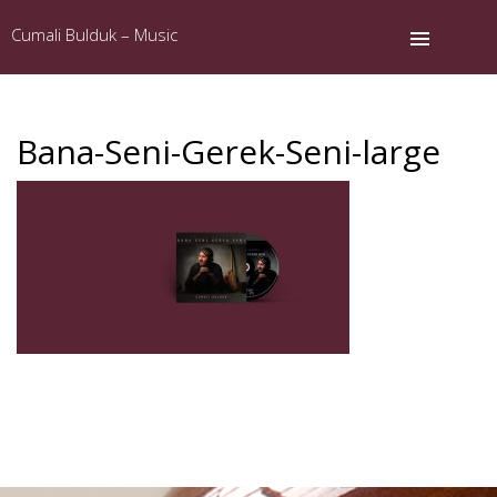
Cumali Bulduk – Music
Bana-Seni-Gerek-Seni-large