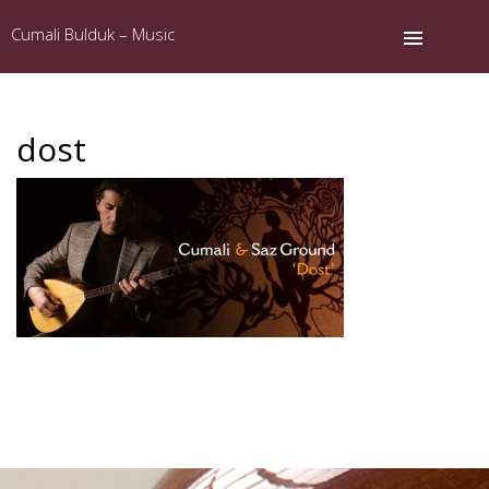
Cumali Bulduk – Music
dost