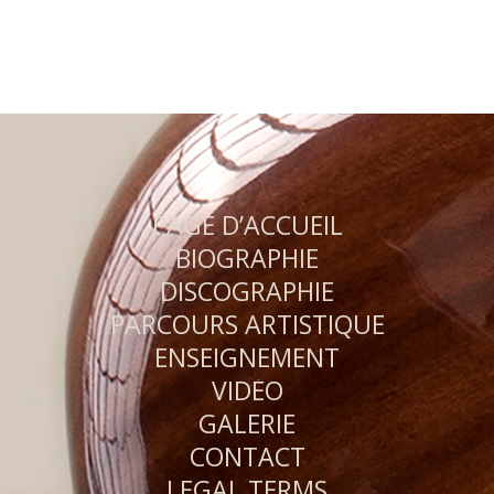
PAGE D’ACCUEIL
BIOGRAPHIE
DISCOGRAPHIE
PARCOURS ARTISTIQUE
ENSEIGNEMENT
VIDÉO
GALERIE
CONTACT
LEGAL TERMS