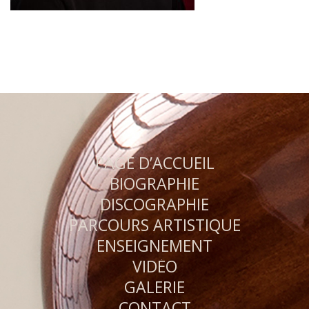
PAGE D’ACCUEIL
BIOGRAPHIE
DISCOGRAPHIE
PARCOURS ARTISTIQUE
ENSEIGNEMENT
VIDÉO
GALERIE
CONTACT